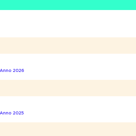
– Anno 2026
– Anno 2025
/CONS – Primo Semestre 2025