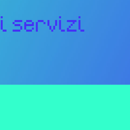
i servizi