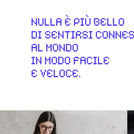
NULLA È PIÙ BELLO
DI SENTIRSI CONNES
AL MONDO
IN MODO FACILE
E VELOCE.