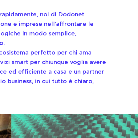
rapidamente, noi di Dodonet
e e imprese nell’affrontare le
logiche in modo semplice,
o.
cosistema perfetto per chi ama
rvizi smart per chiunque voglia avere
e ed efficiente a casa e un partner
io business, in cui tutto è chiaro,