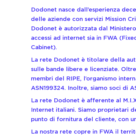
Dodonet nasce dall’esperienza decenn
delle aziende con servizi Mission Cri
Dodonet è autorizzata dal Minister
accessi ad internet sia in FWA (Fi
Cabinet).
La rete Dodonet è titolare della aut
sulle bande libere e licenziate. Oltr
membri del RIPE, l’organismo intern
ASN199324. Inoltre, siamo soci di 
La rete Dodonet è afferente al M.I.
Internet italiani. Siamo proprietari d
punto di fornitura del cliente, con 
La nostra rete copre in FWA il terri