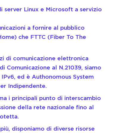
 server Linux e Microsoft a servizio
cazioni a fornire al pubblico
e Home) che FTTC (Fiber To The
izi di comunicazione elettronica
ri di Comunicazione al N.21039, siamo
v4, IPv6, ed è Authonomous System
er Indipendente.
a i principali punto di interscambio
ssione della rete nazionale fino al
otetta.
 più, disponiamo di diverse risorse