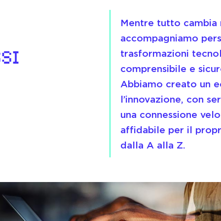
Mentre tutto cambia 
accompagniamo person
SI
trasformazioni tecno
comprensibile e sicur
Abbiamo creato un e
l’innovazione, con se
una connessione veloc
affidabile per il propr
dalla A alla Z.