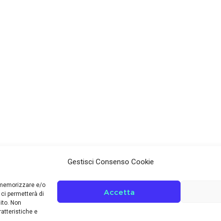
Gestisci Consenso Cookie
r memorizzare e/o
Accetta
 ci permetterà di
ito. Non
atteristiche e