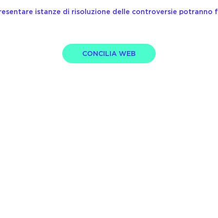
resentare istanze di risoluzione delle controversie potranno f
CONCILIA WEB