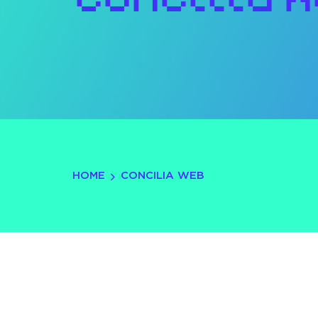
HOME
CONCILIA WEB