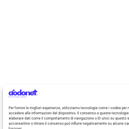
Per fornire le migliori esperienze, utilizziamo tecnologie come i cookie pe
accedere alle informazioni del dispositivo. Il consenso a queste tecnologie
elaborare dati come il comportamento di navigazione o ID unici su questo s
acconsentire o ritirare il consenso può influire negativamente su alcune car
funzioni.