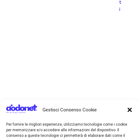
t
i
Gestisci Consenso Cookie
Per fornire le migliori esperienze, utilizziamo tecnologie come i cookie
per memorizzare e/o accedere alle informazioni del dispositivo. Il
consenso a queste tecnologie ci permetterà di elaborare dati come il