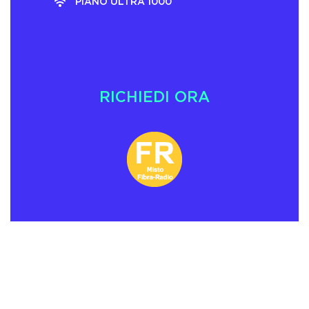
PIANO ULTRA 1000
RICHIEDI ORA