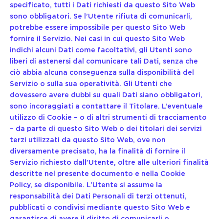
specificato, tutti i Dati richiesti da questo Sito Web
sono obbligatori. Se l’Utente rifiuta di comunicarli,
potrebbe essere impossibile per questo Sito Web
fornire il Servizio. Nei casi in cui questo Sito Web
indichi alcuni Dati come facoltativi, gli Utenti sono
liberi di astenersi dal comunicare tali Dati, senza che
ciò abbia alcuna conseguenza sulla disponibilità del
Servizio o sulla sua operatività. Gli Utenti che
dovessero avere dubbi su quali Dati siano obbligatori,
sono incoraggiati a contattare il Titolare. L’eventuale
utilizzo di Cookie – o di altri strumenti di tracciamento
– da parte di questo Sito Web o dei titolari dei servizi
terzi utilizzati da questo Sito Web, ove non
diversamente precisato, ha la finalità di fornire il
Servizio richiesto dall’Utente, oltre alle ulteriori finalità
descritte nel presente documento e nella Cookie
Policy, se disponibile. L’Utente si assume la
responsabilità dei Dati Personali di terzi ottenuti,
pubblicati o condivisi mediante questo Sito Web e
garantisce di avere il diritto di comunicarli o