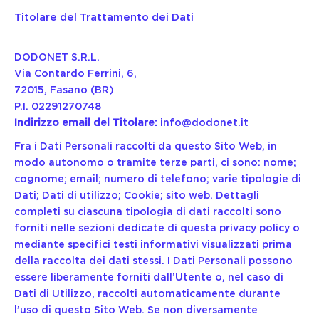
Titolare del Trattamento dei Dati
DODONET S.R.L.
Via Contardo Ferrini, 6,
72015, Fasano (BR)
P.I. 02291270748
Indirizzo email del Titolare:
info@dodonet.it
Fra i Dati Personali raccolti da questo Sito Web, in
modo autonomo o tramite terze parti, ci sono: nome;
cognome; email; numero di telefono; varie tipologie di
Dati; Dati di utilizzo; Cookie; sito web. Dettagli
completi su ciascuna tipologia di dati raccolti sono
forniti nelle sezioni dedicate di questa privacy policy o
mediante specifici testi informativi visualizzati prima
della raccolta dei dati stessi. I Dati Personali possono
essere liberamente forniti dall’Utente o, nel caso di
Dati di Utilizzo, raccolti automaticamente durante
l’uso di questo Sito Web. Se non diversamente