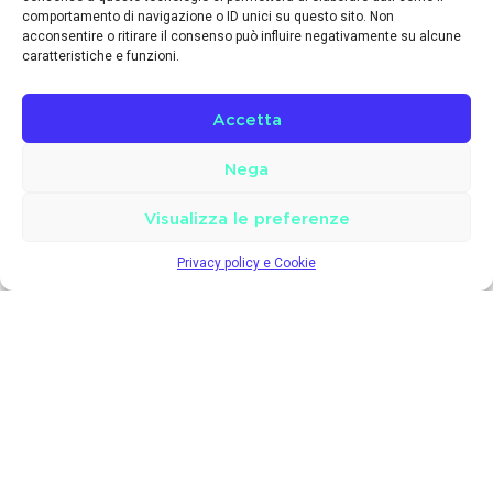
comportamento di navigazione o ID unici su questo sito. Non
acconsentire o ritirare il consenso può influire negativamente su alcune
caratteristiche e funzioni.
Accetta
Nega
Visualizza le preferenze
Privacy policy e Cookie
L’internet provider per una connessione veloce