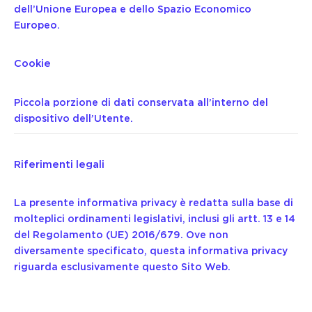
dell’Unione Europea e dello Spazio Economico
Europeo.
Cookie
Piccola porzione di dati conservata all’interno del
dispositivo dell’Utente.
Riferimenti legali
La presente informativa privacy è redatta sulla base di
molteplici ordinamenti legislativi, inclusi gli artt. 13 e 14
del Regolamento (UE) 2016/679. Ove non
diversamente specificato, questa informativa privacy
riguarda esclusivamente questo Sito Web.