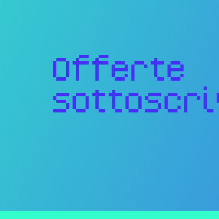
Offerte
sottoscri