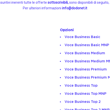
suntivi inerenti tutte le offerte
sottoscrivibili,
sono disponibili di seguito
Per ulteriori informazioni
info@dodonet.it
Opzioni
Voce Business Basic
Voce Business Basic MNP
Voce Business Medium
Voce Business Medium M
Voce Business Premium
Voce Business Premium 
Voce Business Top
Voce Business Top MNP
Voce Business Top 2
Voce Business Top 2 MNP