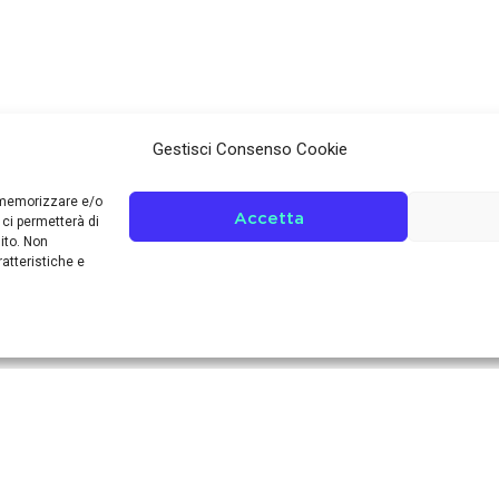
Gestisci Consenso Cookie
r memorizzare e/o
Accetta
 ci permetterà di
ito. Non
atteristiche e