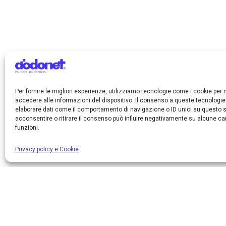
Per fornire le migliori esperienze, utilizziamo tecnologie come i cookie pe
accedere alle informazioni del dispositivo. Il consenso a queste tecnologie
elaborare dati come il comportamento di navigazione o ID unici su questo s
acconsentire o ritirare il consenso può influire negativamente su alcune car
funzioni.
Privacy policy e Cookie