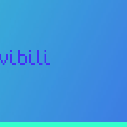
vibili